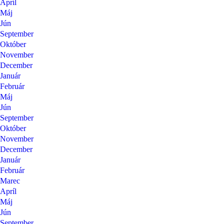
Apríl
Máj
Jún
September
Október
November
December
Január
Február
Máj
Jún
September
Október
November
December
Január
Február
Marec
Apríl
Máj
Jún
September