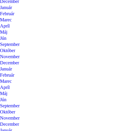
December
Január
Február
Marec
Apríl
Máj
Jún
September
Október
November
December
Január
Február
Marec
Apríl
Máj
Jún
September
Október
November
December
Január