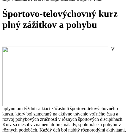
Športovo-telovýchovný kurz
plný zážitkov a pohybu
V
uplynulom týždni sa žiaci zúčastnili športovo-telovýchovného
kurzu, ktorý bol zameraný na aktívne trávenie voľného času a
rozvoj pohybových zručností v rôznych športových disciplínach.
Kurz sa niesol v znamení dobrej nálady, spolupráce a pohybu v
rôznych podobách. Každý deň bol nabitý rôznorodými aktivitami,