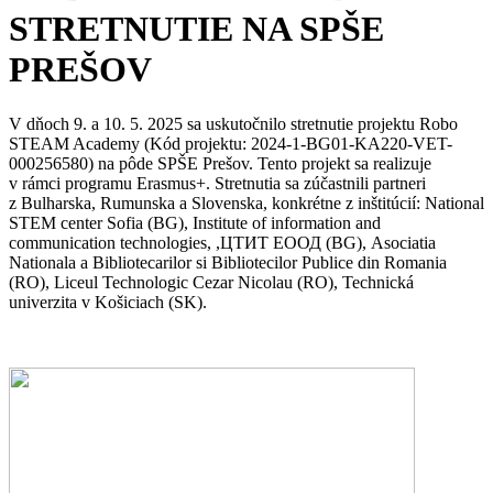
STRETNUTIE NA SPŠE
PREŠOV
V dňoch 9. a 10. 5. 2025 sa uskutočnilo stretnutie projektu Robo
STEAM Academy (Kód projektu: 2024-1-BG01-KA220-VET-
000256580) na pôde SPŠE Prešov. Tento projekt sa realizuje
v rámci programu Erasmus+. Stretnutia sa zúčastnili partneri
z Bulharska, Rumunska a Slovenska, konkrétne z inštitúcií: National
STEM center Sofia (BG), Institute of information and
communication technologies, ,ЦТИТ ЕООД (BG), Asociatia
Nationala a Bibliotecarilor si Bibliotecilor Publice din Romania
(RO), Liceul Technologic Cezar Nicolau (RO), Technická
univerzita v Košiciach (SK).