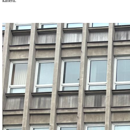
kariéru.