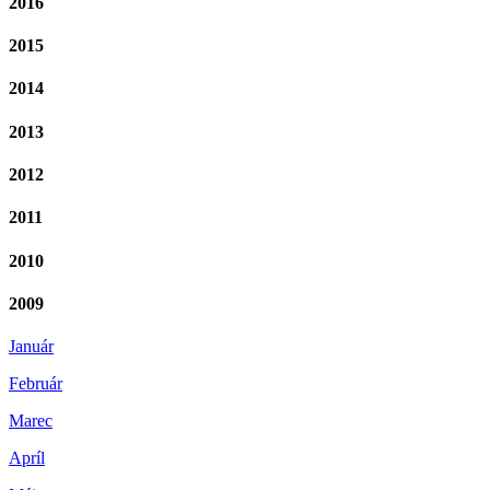
2016
2015
2014
2013
2012
2011
2010
2009
Január
Február
Marec
Apríl