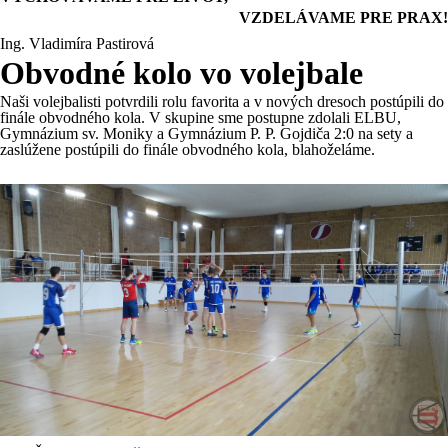
VZDELÁVAME PRE PRAX!
Ing. Vladimíra Pastirová
Obvodné kolo vo volejbale
Naši volejbalisti potvrdili rolu favorita a v nových dresoch postúpili do
finále obvodného kola. V skupine sme postupne zdolali ELBU,
Gymnázium sv. Moniky a Gymnázium P. P. Gojdiča 2:0 na sety a
zaslúžene postúpili do finále obvodného kola, blahoželáme.