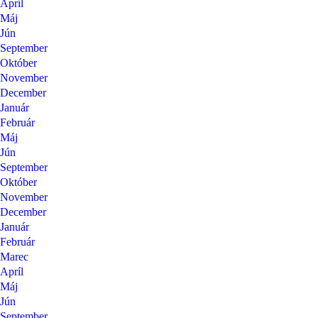
Apríl
Máj
Jún
September
Október
November
December
Január
Február
Máj
Jún
September
Október
November
December
Január
Február
Marec
Apríl
Máj
Jún
September