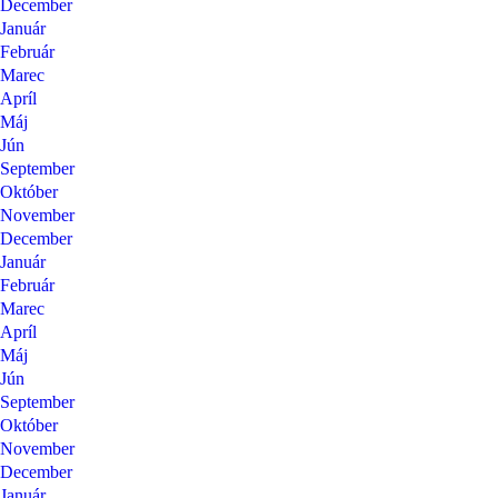
December
Január
Február
Marec
Apríl
Máj
Jún
September
Október
November
December
Január
Február
Marec
Apríl
Máj
Jún
September
Október
November
December
Január